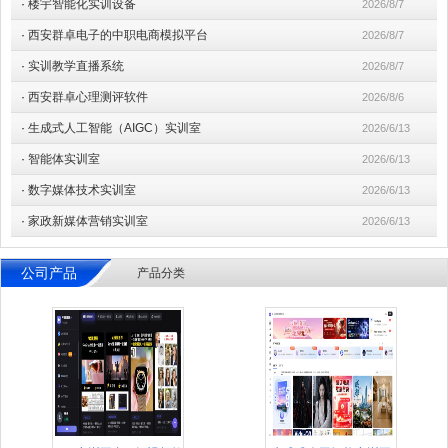
·
楼宇智能化实训设备
2026/8/7
·
西安群卓电子的中职电商模拟平台
2026/8/7
·
实训教学直播系统
2026/8/7
·
西安群卓心理测评软件
2026/8/6
·
生成式人工智能（AIGC）实训室
2026/6/13
·
智能体实训室
2026/6/13
·
数字媒体技术实训室
2026/6/13
·
家政新媒体营销实训室
2026/6/13
公司产品
产品分类