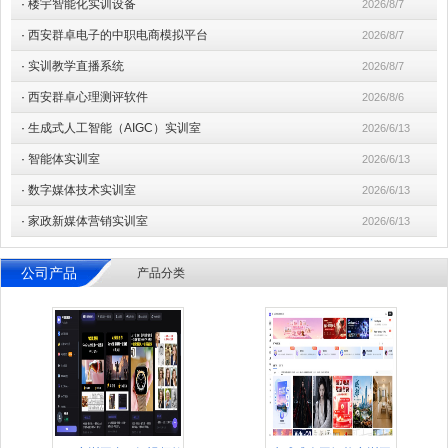
·
楼宇智能化实训设备
2026/8/7
·
西安群卓电子的中职电商模拟平台
2026/8/7
·
实训教学直播系统
2026/8/7
·
西安群卓心理测评软件
2026/8/6
·
生成式人工智能（AIGC）实训室
2026/6/13
·
智能体实训室
2026/6/13
·
数字媒体技术实训室
2026/6/13
·
家政新媒体营销实训室
2026/6/13
公司产品
产品分类