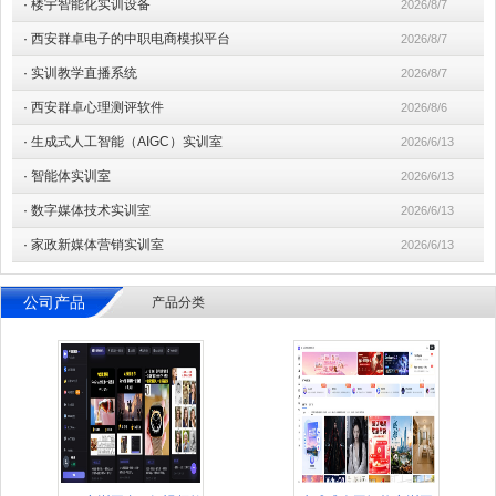
·
楼宇智能化实训设备
2026/8/7
·
西安群卓电子的中职电商模拟平台
2026/8/7
·
实训教学直播系统
2026/8/7
·
西安群卓心理测评软件
2026/8/6
·
生成式人工智能（AIGC）实训室
2026/6/13
·
智能体实训室
2026/6/13
·
数字媒体技术实训室
2026/6/13
·
家政新媒体营销实训室
2026/6/13
公司产品
产品分类