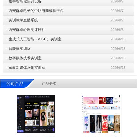
·
楼宇智能化实训设备
2026/8/7
·
西安群卓电子的中职电商模拟平台
2026/8/7
·
实训教学直播系统
2026/8/7
·
西安群卓心理测评软件
2026/8/6
·
生成式人工智能（AIGC）实训室
2026/6/13
·
智能体实训室
2026/6/13
·
数字媒体技术实训室
2026/6/13
·
家政新媒体营销实训室
2026/6/13
公司产品
产品分类